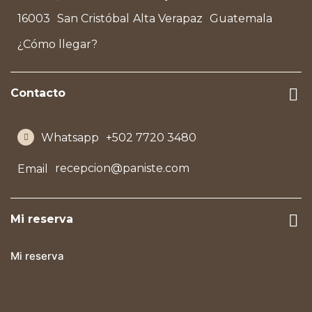
16003
San Cristóbal
Alta Verapaz
Guatemala
¿Cómo llegar?
Contacto
+502 7720 3480
Whatsapp
recepcion@paniste.com
Email
Mi reserva
Mi reserva